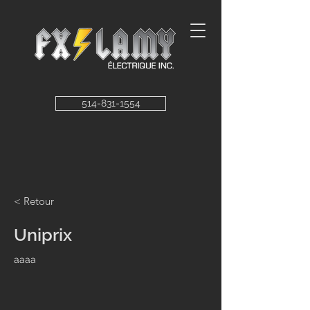
514-831-1554
< Retour
Uniprix
aaaa