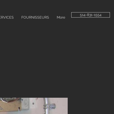
514-831-1554
ERVICES
FOURNISSEURS
More