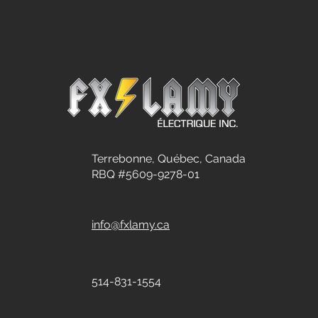
Terrebonne, Québec, Canada
RBQ #5609-9278-01
info@fxlamy.ca
514-831-1554